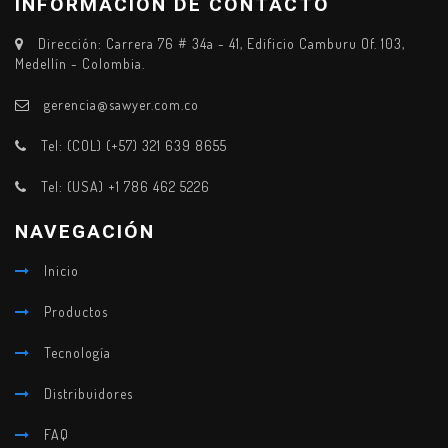
INFORMACIÓN DE CONTACTO
Dirección: Carrera 76 # 34a - 41, Edificio Camburu Of. 103,
Medellín - Colombia.
gerencia@sawyer.com.co
Tel: (COL) (+57) 321 639 8655
Tel: (USA) +1 786 462 5226
NAVEGACIÓN
Inicio
Productos
Tecnología
Distribuidores
FAQ