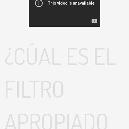
¿CÚAL ES EL
FILTRO
APROPIADO