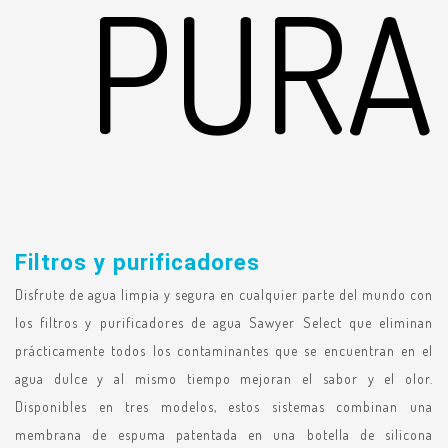
PURA
Filtros y purificadores
Disfrute de agua limpia y segura en cualquier parte del mundo con
los filtros y purificadores de agua Sawyer Select que eliminan
prácticamente todos los contaminantes que se encuentran en el
agua dulce y al mismo tiempo mejoran el sabor y el olor.
Disponibles en tres modelos, estos sistemas combinan una
membrana de espuma patentada en una botella de silicona