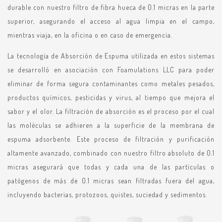
durable con nuestro filtro de fibra hueca de 0.1 micras en la parte
superior, asegurando el acceso al agua limpia en el campo,
mientras viaja, en la oficina o en caso de emergencia.
La tecnología de Absorción de Espuma utilizada en estos sistemas
se desarrolló en asociación con Foamulations LLC para poder
eliminar de forma segura contaminantes como metales pesados,
productos químicos, pesticidas y virus, al tiempo que mejora el
sabor y el olor. La filtración de absorción es el proceso por el cual
las moléculas se adhieren a la superficie de la membrana de
espuma adsorbente. Este proceso de filtración y purificación
altamente avanzado, combinado con nuestro filtro absoluto de 0.1
micras asegurará que todas y cada una de las partículas o
patógenos de más de 0.1 micras sean filtradas fuera del agua,
incluyendo bacterias, protozoos, quistes, suciedad y sedimentos.