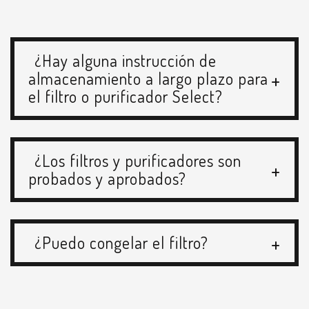
¿Hay alguna instrucción de
+
almacenamiento a largo plazo para
el filtro o purificador Select?
¿Los filtros y purificadores son
+
probados y aprobados?
+
¿Puedo congelar el filtro?