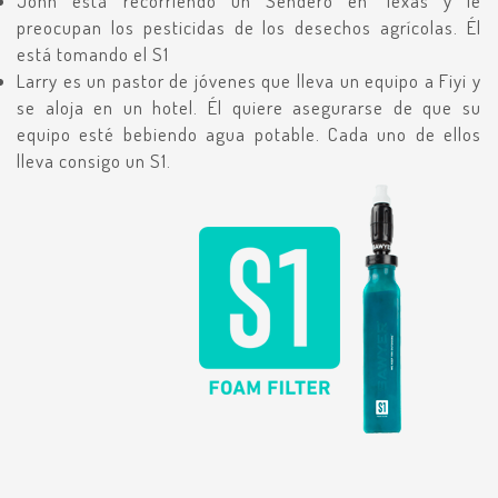
John está recorriendo un Sendero en Texas y le
preocupan los pesticidas de los desechos agrícolas. Él
está tomando el S1
Larry es un pastor de jóvenes que lleva un equipo a Fiyi y
se aloja en un hotel. Él quiere asegurarse de que su
equipo esté bebiendo agua potable. Cada uno de ellos
lleva consigo un S1.